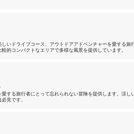
美しいドライブコース、アウトドアアドベンチャーを愛する旅
比較的コンパクトなエリアで多様な風景を提供しています。
う
を愛する旅行者にとって忘れられない冒険を提供します。涼し
は必見です。