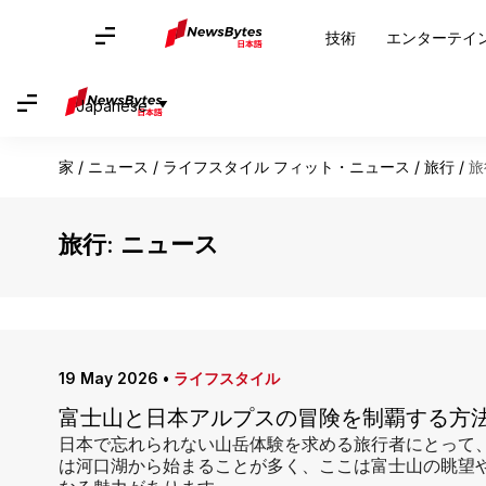
技術
エンターテイ
Japanese
家
/
ニュース
/
ライフスタイル フィット・ニュース
/
旅行
/
旅
旅行: ニュース
19 May 2026
•
ライフスタイル
富士山と日本アルプスの冒険を制覇する方
日本で忘れられない山岳体験を求める旅行者にとって
は河口湖から始まることが多く、ここは富士山の眺望