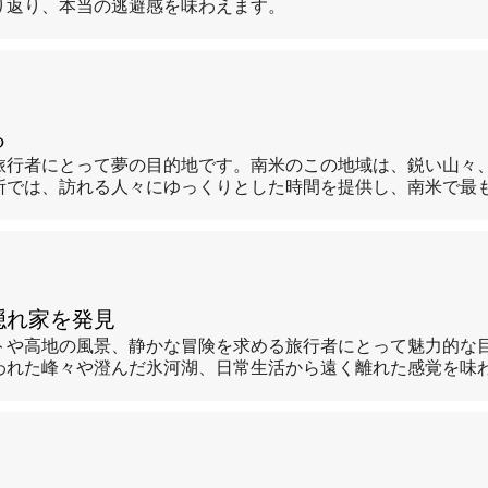
り返り、本当の逃避感を味わえます。
る
旅行者にとって夢の目的地です。南米のこの地域は、鋭い山々
所では、訪れる人々にゆっくりとした時間を提供し、南米で最
隠れ家を発見
トや高地の風景、静かな冒険を求める旅行者にとって魅力的な
われた峰々や澄んだ氷河湖、日常生活から遠く離れた感覚を味