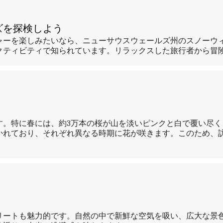
ズを探検しよう
ャーを楽しみたいなら、ニューサウスウェールズ州のスノーウ
クティビティで知られています。リラックスした旅行者から冒
す。特に春には、約3万本の桜が山を淡いピンクと白で覆い尽
かれており、それぞれ異なる時期に花が咲きます。このため、
リートも魅力的です。自然の中で新鮮な空気を吸い、広大な景