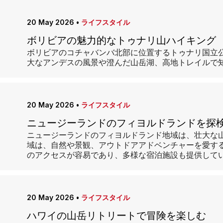
20 May 2026
•
ライフスタイル
ボリビアの魅力的なトゥナリ山ハイキング
ボリビアのコチャバンバ北部に位置するトゥナリ国立公
大なアンデスの風景や澄んだ山岳湖、高地トレイルで
20 May 2026
•
ライフスタイル
ニュージーランドのフィヨルドランドを探
ニュージーランドのフィヨルドランド地域は、壮大な
域は、自然や景観、アウトドアアドベンチャーを愛す
のアクセスが容易であり、多様な宿泊施設も提供して
20 May 2026
•
ライフスタイル
ハワイの山岳リトリートで冒険を楽しむ