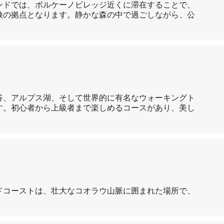
ンドでは、ボルケーノビレッジ近くに滞在することで、
検の拠点となります。静かな森の中で過ごしながら、公
谷、アルプス湖、そして世界的に有名なウォーキングト
す。初心者から上級者まで楽しめるコースがあり、美し
ドコーストは、壮大なコオラウ山脈に囲まれた場所で、