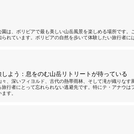
園は、ボリビアで最も美しい山岳風景を楽しめる場所です。この
知られています。ボリビアの自然を歩いて体験したい旅行者に
検しよう：息をのむ山岳リトリートが待っている
山々、深いフィヨルド、古代の熱帯雨林、そして滝が織りなす
る旅行者にとって忘れられない逃避先です。特にテ・アナウは
います。