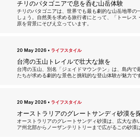
チリのパタゴニアで息を呑む山岳体験
チリのパタゴニアは、世界でも最も劇的な山岳地帯の
しょう。自然美を求める旅行者にとって、「トーレス
原を背景にそびえ立っています。
20 May 2026
•
ライフスタイル
台湾の玉山トレイルで壮大な旅を
台湾の玉山、別名「ジェイドマウンテン」は、島内で最
たちが求める劇的な景色と挑戦的な登山体験が魅力で
20 May 2026
•
ライフスタイル
オーストラリアのグレートサンディ砂漠を
オーストラリアのグレートサンディ砂漠は、広大な赤
ア州北部からノーザンテリトリーまで広がるこの砂漠