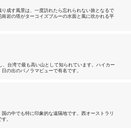
織り成す風景は、一度訪れたら忘れられない旅となるで
花崗岩の塔がターコイズブルーの水面と風に吹かれる平
達し、台湾で最も高い山として知られています。ハイカー
、日の出のパノラマビューで有名です。
、国の中でも特に印象的な遠隔地です。西オーストラリ
です。