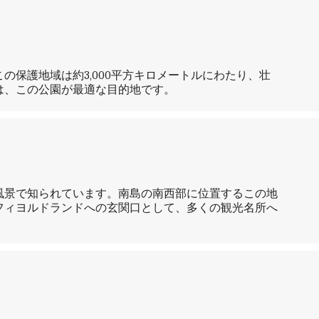
保護地域は約3,000平方キロメートルにわたり、壮
は、この公園が最適な目的地です。
風景で知られています。南島の南西部に位置するこの地
フィヨルドランドへの玄関口として、多くの観光名所へ