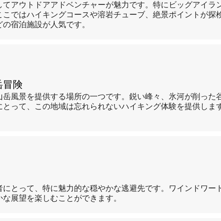
してアウトドアアドベンチャーが魅力です。特にビッグアイラ
ここではハイキングコースや溶岩チューブ、絶景ポイントが探
どの宿泊施設が人気です。
岳冒険
山岳風景を提供する場所の一つです。鋭い峰々、氷河が削った
にとって、この地域は忘れられないハイキング体験を提供しま
者にとって、特に魅力的な穏やかな逃避先です。ワインドワー
かな展望を楽しむことができます。