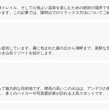
林トレイル、そして心地よい温泉を楽しむための絶好の場所で
います。この記事では、陽明山でのリラックス方法についてご
を提供しています。霧に包まれた森の丘から湖畔まで、新鮮な
べき山岳リゾートを紹介します。
って魅力的な目的地です。標高の高いこの火山は、アンデスの
し、多くのハイカーや写真愛好家が訪れる人気スポットです。