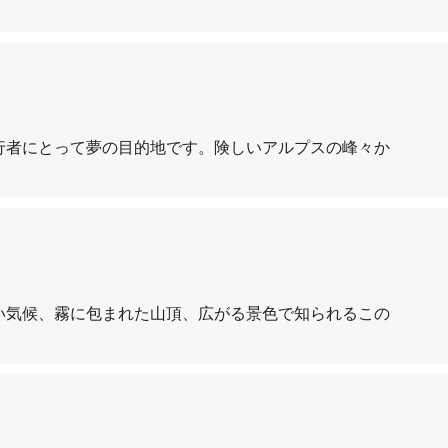
行者にとって夢の目的地です。険しいアルプスの峰々か
い気候、霧に包まれた山頂、広がる景色で知られるこの