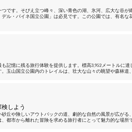
一つです。そびえ立つ峰々、深い青色の湖、氷河、広大な谷が
・デル・パイネ国立公園」は必見です。この公園では、有名な
も記憶に残る旅行体験を提供します。標高3,952メートルに
す。玉山国立公園内のトレイルは、壮大な山々の眺望や森林道
探検しよう
い砂丘や険しいアウトバックの道、劇的な自然の風景が広がる
は、都市から離れた冒険を求める旅行者にとって魅力的な場所