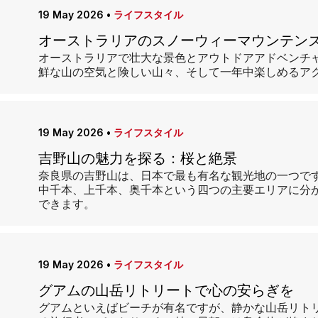
19 May 2026
•
ライフスタイル
オーストラリアのスノーウィーマウンテン
オーストラリアで壮大な景色とアウトドアアドベンチ
鮮な山の空気と険しい山々、そして一年中楽しめるア
19 May 2026
•
ライフスタイル
吉野山の魅力を探る：桜と絶景
奈良県の吉野山は、日本で最も有名な観光地の一つで
中千本、上千本、奥千本という四つの主要エリアに分
できます。
19 May 2026
•
ライフスタイル
グアムの山岳リトリートで心の安らぎを
グアムといえばビーチが有名ですが、静かな山岳リト