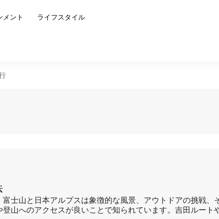
ンメント
ライフスタイル
行
法
、富士山と日本アルプスは象徴的な風景、アウトドアの挑戦、
や登山へのアクセスが良いことで知られています。吉田ルート