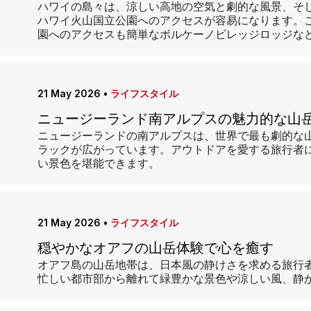
ハワイの島々は、涼しい高地の空気と劇的な風景、そ
ハワイ火山国立公園へのアクセスが容易になります。
園へのアクセスも簡単なボルケーノビレッジロッジな
21 May 2026
•
ライフスタイル
ニュージーランド南アルプスの魅力的な山
ニュージーランドの南アルプスは、世界で最も劇的な
ラックが広がっています。アウトドアを愛する旅行者
い景色を堪能できます。
21 May 2026
•
ライフスタイル
穏やかなオアフの山岳体験で心を癒す
オアフ島の山岳地帯は、日本風の静けさを求める旅行
忙しい都市部から離れて緑豊かな景色や涼しい風、静