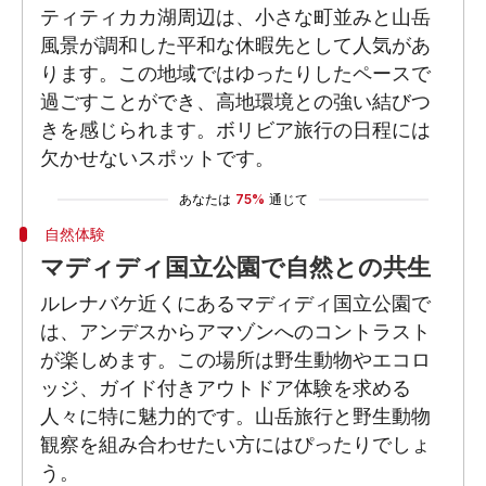
ティティカカ湖周辺は、小さな町並みと山岳
風景が調和した平和な休暇先として人気があ
ります。この地域ではゆったりしたペースで
過ごすことができ、高地環境との強い結びつ
きを感じられます。ボリビア旅行の日程には
欠かせないスポットです。
あなたは
75%
通じて
自然体験
マディディ国立公園で自然との共生
ルレナバケ近くにあるマディディ国立公園で
は、アンデスからアマゾンへのコントラスト
が楽しめます。この場所は野生動物やエコロ
ッジ、ガイド付きアウトドア体験を求める
人々に特に魅力的です。山岳旅行と野生動物
観察を組み合わせたい方にはぴったりでしょ
う。