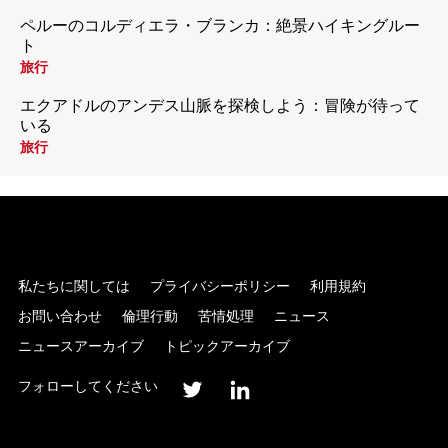
ペルーのコルディエラ・ブランカ：絶景ハイキングルー
ト
旅行
エクアドルのアンデス山脈を探検しよう：冒険が待って
いる
旅行
私たちに関しては
プライバシーポリシー
利用規約
お問い合わせ
倫理行動
苦情処理
ニュース
ニュースアーカイブ
トピックアーカイブ
フォローしてください