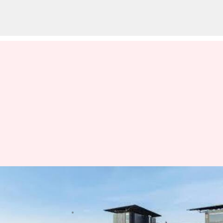
ボリビアのアンデス山脈でユニ
ークなリトリートを体験しよう
著者
Jun 03, 2026
10:19 pm
Keito Komeda