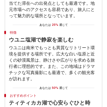
当てた滞在への出発点としても最適です。地
元市場へのアクセスも容易であり、旅人にと
って魅力的な場所となっています。
あなたは
25%
通じて
特徴
ウユニ塩湖で静寂を楽しむ
ウユニは南米でもっとも異質なリトリート環
境を提供する場所です。広大な白い塩原と近
くの砂漠風景は、静けさや広がりを求める旅
行者に理想的です。また、この地域はドラマ
チックな写真撮影にも最適で、多くの観光客
が訪れます。
あなたは
50%
通じて
おすすめポイント
ティティカカ湖で心安らぐひと時