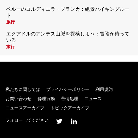
ペルーのコルディエラ・ブランカ：絶景ハイキングルー
ト
旅行
エクアドルのアンデス山脈を探検しよう：冒険が待って
いる
旅行
私たちに関しては
プライバシーポリシー
利用規約
お問い合わせ
倫理行動
苦情処理
ニュース
ニュースアーカイブ
トピックアーカイブ
フォローしてください