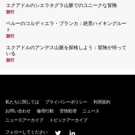
エクアドルのシエラネグラ山脈でのユニークな冒険
旅行
ペルーのコルディエラ・ブランカ：絶景ハイキングルー
ト
旅行
エクアドルのアンデス山脈を探検しよう：冒険が待って
いる
旅行
私たちに関しては
プライバシーポリシー
利用規約
お問い合わせ
倫理行動
苦情処理
ニュース
ニュースアーカイブ
トピックアーカイブ
フォローしてください