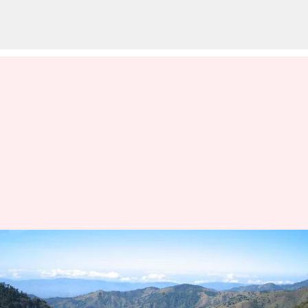
コスタリカのタラマンカ山脈を
探る旅
著者
Jun 03, 2026
10:16 pm
Keito Komeda