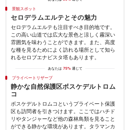
景観スポット
セロデラムエルテとその魅力
セロデラムエルテも注目すべき目的地です。
この高い山道では広大な景色と涼しく霧深い
雰囲気を味わうことができます。また、高度
な種を見るためによく訪れる場所として知ら
れるセロブエナビスタ塔もあります。
あなたは
75%
通じて
プライベートリザーブ
静かな自然保護区ボスケデルトロム
コ
ボスケデルトロムコというプライベート保護
区も訪問者を引きつけます。ここではハチド
リやタンジャーなど他の森林鳥類を見ること
ができる静かな環境があります。タラマンカ