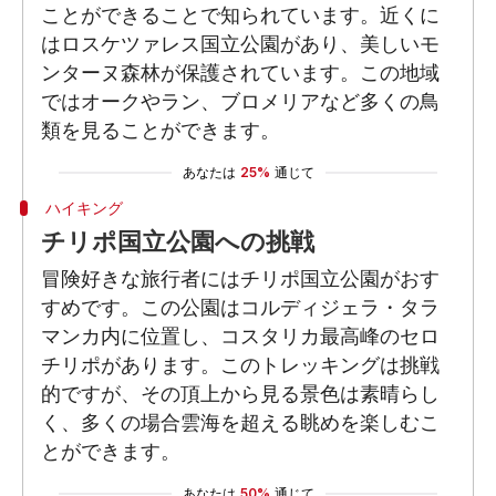
ことができることで知られています。近くに
はロスケツァレス国立公園があり、美しいモ
ンターヌ森林が保護されています。この地域
ではオークやラン、ブロメリアなど多くの鳥
類を見ることができます。
あなたは
25%
通じて
ハイキング
チリポ国立公園への挑戦
冒険好きな旅行者にはチリポ国立公園がおす
すめです。この公園はコルディジェラ・タラ
マンカ内に位置し、コスタリカ最高峰のセロ
チリポがあります。このトレッキングは挑戦
的ですが、その頂上から見る景色は素晴らし
く、多くの場合雲海を超える眺めを楽しむこ
とができます。
あなたは
50%
通じて