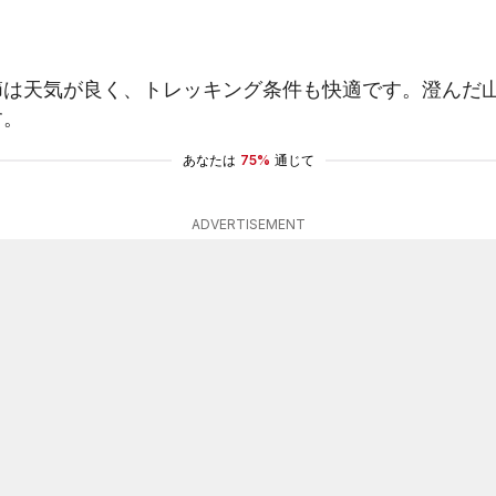
節は天気が良く、トレッキング条件も快適です。澄んだ
す。
あなたは
75%
通じて
ADVERTISEMENT