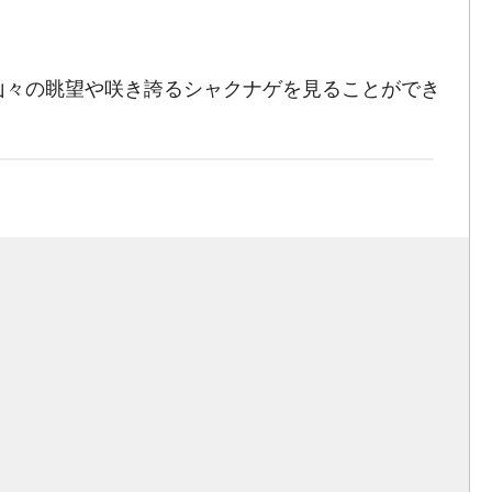
山々の眺望や咲き誇るシャクナゲを見ることができ