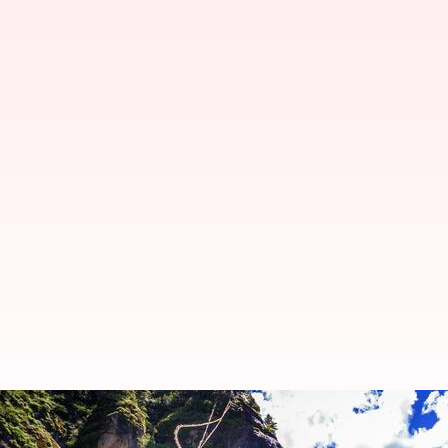
ブータンの山岳逃避行：冒険者の