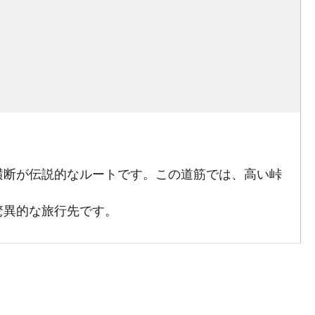
横断が伝説的なルートです。この道筋では、高い峠
驚異的な旅行先です。