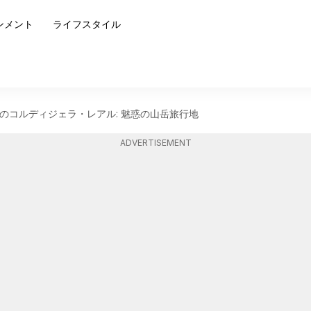
ンメント
ライフスタイル
のコルディジェラ・レアル: 魅惑の山岳旅行地
ADVERTISEMENT