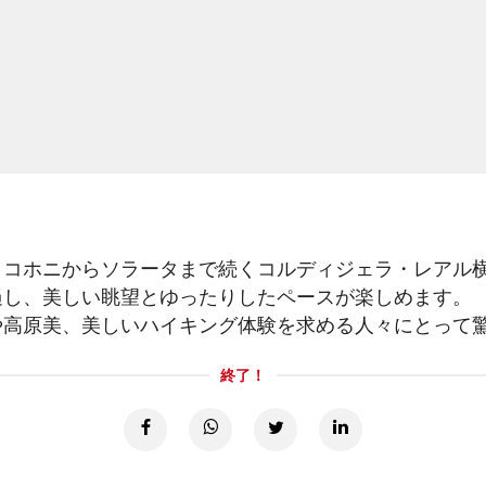
、コホニからソラータまで続くコルディジェラ・レアル
過し、美しい眺望とゆったりしたペースが楽しめます。
や高原美、美しいハイキング体験を求める人々にとって
終了！