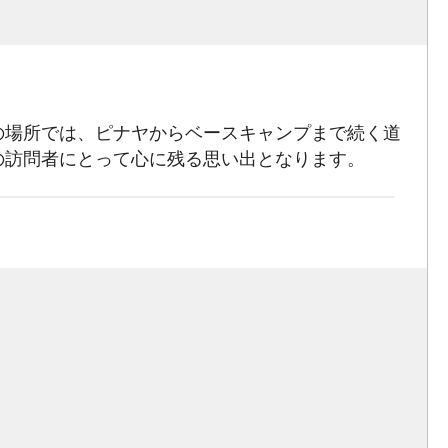
の場所では、ピナヤからベースキャンプまで続く道
の訪問者にとって心に残る思い出となります。