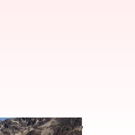
ル: 魅惑の山岳旅行地