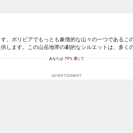
ます。ボリビアでもっとも象徴的な山々の一つであるこ
提供します。この山岳地帯の劇的なシルエットは、多く
あなたは
75%
通じて
ADVERTISEMENT