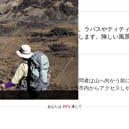
最も美しい山岳地帯の一つです。ラパスやティテ
れないトレッキング体験を提供します。険しい風
活気ある都市ラパスです。ここで訪問者は山へ向かう前
す。コンドリリベースキャンプは、市内からアクセスし
あなたは
25%
通じて