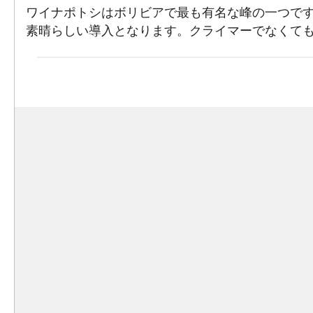
ワイナポトシはボリビアで最も有名な峰の一つで
素晴らしい導入となります。クライマーでなくて