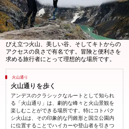
どんな話なの
エクアドルのアンデス山脈は、南アメリカで
最も魅力的なアルパイン・アドベンチャーを
提供しています。この壮大な高地地域は、そ
びえ立つ火山、美しい谷、そしてキトからの
アクセスの良さで有名です。冒険と便利さを
火山通り
火山通りを歩く
アンデスのクラシックなルートとして知られ
る「火山通り」は、劇的な峰々と火山景観を
楽しむことができる場所です。特にコトパク
シ火山は、その印象的な円錐形と国立公園内
に位置することでハイカーや登山者を引きつ