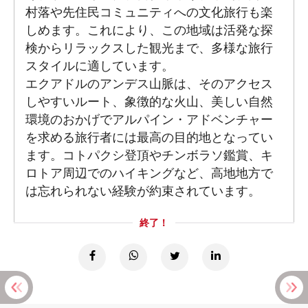
村落や先住民コミュニティへの文化旅行も楽
しめます。これにより、この地域は活発な探
検からリラックスした観光まで、多様な旅行
スタイルに適しています。
エクアドルのアンデス山脈は、そのアクセス
しやすいルート、象徴的な火山、美しい自然
環境のおかげでアルパイン・アドベンチャー
を求める旅行者には最高の目的地となってい
ます。コトパクシ登頂やチンボラソ鑑賞、キ
ロトア周辺でのハイキングなど、高地地方で
は忘れられない経験が約束されています。
終了！