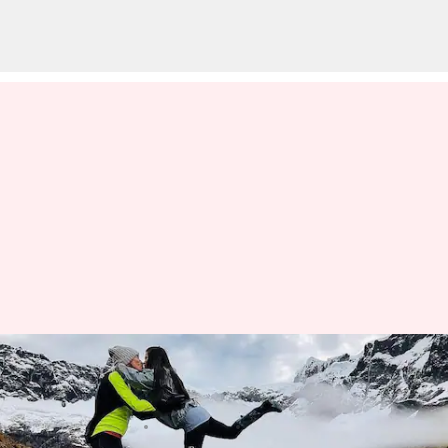
エクアドルのアンデス山脈を探
検しよう：冒険が待っている
著者
Jun 03, 2026
10:28 pm
Keito Komeda