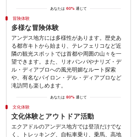
あなたは
60%
通じて
冒険体験
多様な冒険体験
アンデス地方には多様性があります。歴史あ
る都市キトから始まり、テレフェリコなど近
隣の観光スポットでは首都や周囲の山々を一
望できます。また、リオバンバやナリズ・デ
ル・ディアブロへの風光明媚なルート探索
や、有名なパイロン・デル・ディアブロなど
滝訪問も楽しめます。
あなたは
80%
通じて
文化体験
文化体験とアウトドア活動
エクアドルのアンデス地方では登頂だけでな
く、トレッキング、自転車乗り、乗馬、高地