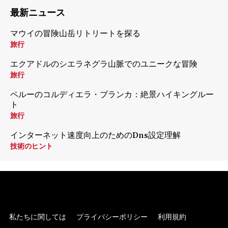
最新ニュース
マウイの冒険山岳リトリートを探る
旅行
エクアドルのシエラネグラ山脈でのユニークな冒険
旅行
ペルーのコルディエラ・ブランカ：絶景ハイキングルー
ト
旅行
インターネット速度向上のためのDns設定理解
技術のヒント
私たちに関しては
プライバシーポリシー
利用規約