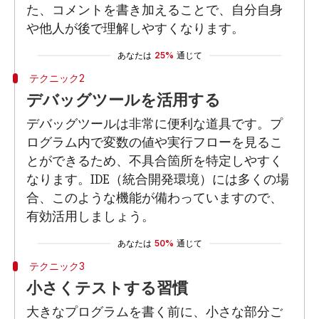
た、コメントを書き加えることで、自分自身
や他人が後で理解しやすくなります。
あなたは
25%
通じて
テクニック2
デバッグツールを活用する
デバッグツールは非常に便利な道具です。プ
ログラム内で変数の値や実行フローを見るこ
とができるため、不具合箇所を特定しやすく
なります。IDE（統合開発環境）には多くの場
合、このような機能が備わっていますので、
有効活用しましょう。
あなたは
50%
通じて
テクニック3
小さくテストする習慣
大きなプログラムを書く前に、小さな部分ご