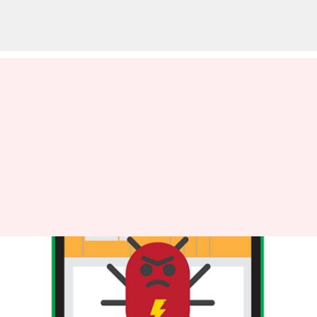
アルゴリズムデバッグの基本を
理解する
著者
Jul 07, 2026
05:54 pm
Keito Komeda