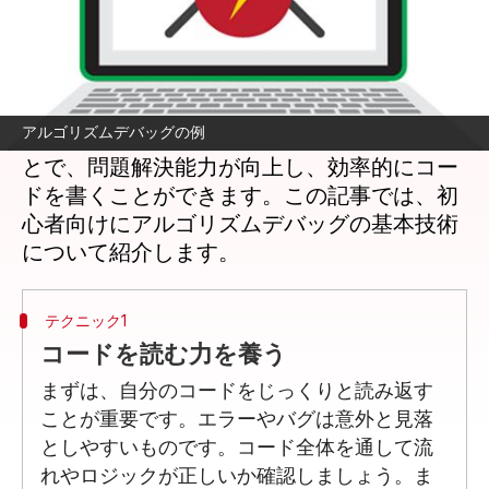
どんな話なの
プログラミングを始めたばかりの初心者にと
って、アルゴリズムのデバッグは難しい課題
アルゴリズムデバッグの例
です。しかし、基本的なテクニックを学ぶこ
とで、問題解決能力が向上し、効率的にコー
ドを書くことができます。この記事では、初
心者向けにアルゴリズムデバッグの基本技術
テクニック1
コードを読む力を養う
まずは、自分のコードをじっくりと読み返す
ことが重要です。エラーやバグは意外と見落
としやすいものです。コード全体を通して流
れやロジックが正しいか確認しましょう。ま