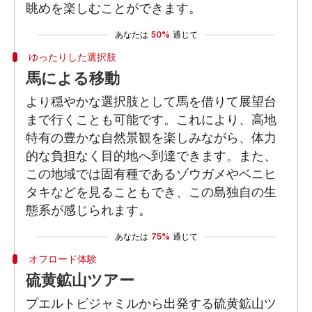
眺めを楽しむことができます。
あなたは
50%
通じて
ゆったりした選択肢
馬による移動
より穏やかな選択肢として馬を借りて展望台
まで行くことも可能です。これにより、高地
特有の豊かな自然景観を楽しみながら、体力
的な負担なく目的地へ到達できます。また、
この地域では固有種であるゾウガメやベニヒ
タキなどを見ることもでき、この島独自の生
態系が感じられます。
あなたは
75%
通じて
オフロード体験
硫黄鉱山ツアー
プエルトビジャミルから出発する硫黄鉱山ツ