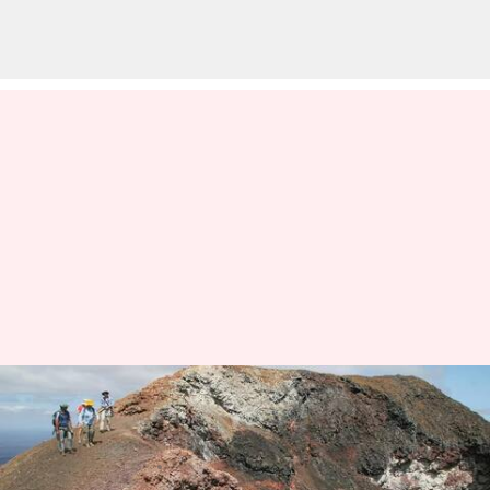
エクアドルのシエラネグラ山脈
でのユニークな冒険
著者
Jun 20, 2026
08:32 pm
Keito Komeda