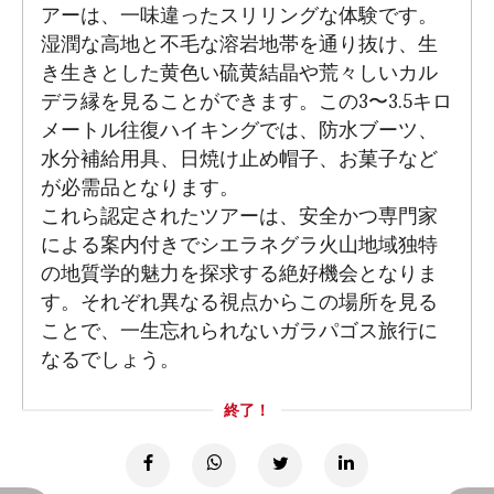
アーは、一味違ったスリリングな体験です。
湿潤な高地と不毛な溶岩地帯を通り抜け、生
き生きとした黄色い硫黄結晶や荒々しいカル
デラ縁を見ることができます。この3〜3.5キロ
メートル往復ハイキングでは、防水ブーツ、
水分補給用具、日焼け止め帽子、お菓子など
が必需品となります。
これら認定されたツアーは、安全かつ専門家
による案内付きでシエラネグラ火山地域独特
の地質学的魅力を探求する絶好機会となりま
す。それぞれ異なる視点からこの場所を見る
ことで、一生忘れられないガラパゴス旅行に
なるでしょう。
終了！