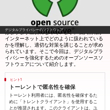
著者
Jun 27, 2026
10:37 am
Keito Komeda
どんな話なの
デジタル時代において、プライバシーの保護
デジタルプライバシーのソフトウェア
はますます重要になっています。個人情報が
インターネット上でどのように扱われている
かを理解し、適切な対策を講じることが求め
られています。そこで今回は、デジタルプラ
イバシーを強化するためのオープンソースソ
ヒント1
トーレントで匿名性を確保
トーレント利用者には、匿名性を確保するた
めに「トレントクライアント」を使用するこ
とが推奨されます。このクライアントは、ユ