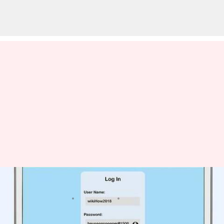
安全なパスワードを作る方法
著者
Jun 23, 2026
07:29 pm
Keito Komeda