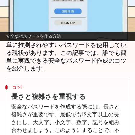
どんな話なの
インターネットの普及により、私たちの生活
はますますデジタル化しています。その中
で、個人情報を守るためには安全なパスワー
ドが必要不可欠です。しかし、多くの人が簡
安全なパスワードを作る方法
単に推測されやすいパスワードを使用してい
る現状があります。この記事では、誰でも簡
単に実践できる安全なパスワード作成のコツ
コツ1
長さと複雑さを重視する
安全なパスワードを作成する際には、長さと
複雑さが重要です。最低でも12文字以上の長
さにし、大文字、小文字、数字、記号を組み
合わせましょう。このようにすることで、不