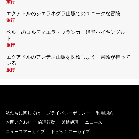
旅行
エクアドルのシエラネグラ山脈でのユニークな冒険
旅行
ペルーのコルディエラ・ブランカ：絶景ハイキングルー
ト
旅行
エクアドルのアンデス山脈を探検しよう：冒険が待って
いる
旅行
私たちに関しては
プライバシーポリシー
利用規約
お問い合わせ
倫理行動
苦情処理
ニュース
ニュースアーカイブ
トピックアーカイブ