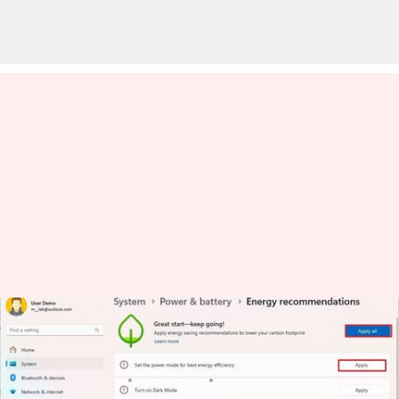
コンピュータの電源設定でエネ
ルギーを節約する方法
著者
Jun 02, 2026
01:17 pm
Keito Komeda