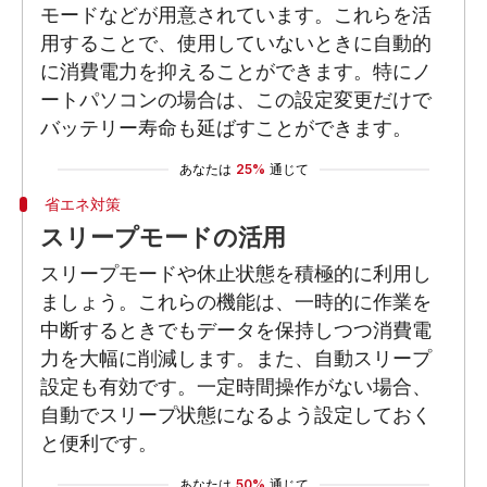
モードなどが用意されています。これらを活
用することで、使用していないときに自動的
に消費電力を抑えることができます。特にノ
ートパソコンの場合は、この設定変更だけで
バッテリー寿命も延ばすことができます。
あなたは
25%
通じて
省エネ対策
スリープモードの活用
スリープモードや休止状態を積極的に利用し
ましょう。これらの機能は、一時的に作業を
中断するときでもデータを保持しつつ消費電
力を大幅に削減します。また、自動スリープ
設定も有効です。一定時間操作がない場合、
自動でスリープ状態になるよう設定しておく
と便利です。
あなたは
50%
通じて