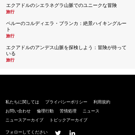
エクアドルのシエラネグラ山脈でのユニークな冒険
旅行
ペルーのコルディエラ・ブランカ：絶景ハイキングルー
ト
旅行
エクアドルのアンデス山脈を探検しよう：冒険が待って
いる
旅行
私たちに関しては
プライバシーポリシー
利用規約
お問い合わせ
倫理行動
苦情処理
ニュース
ニュースアーカイブ
トピックアーカイブ
フォローしてください