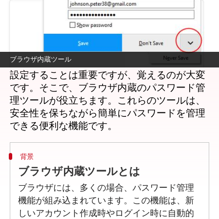
どんな話なの
インターネットの普及により、私たちは多く
のウェブサイトやサービスを利用していま
ブラウザ内蔵ツール
す。それぞれのサイトで異なるパスワードを
設定することは重要ですが、覚えるのが大変
です。そこで、ブラウザ内蔵のパスワード管
理ツールが役立ちます。これらのツールは、
安全性を保ちながら簡単にパスワードを管理
背景
ブラウザ内蔵ツールとは
ブラウザには、多くの場合、パスワード管理
機能が組み込まれています。この機能は、新
しいアカウント作成時やログイン時に自動的