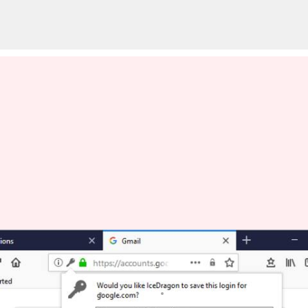
ブラウザ内蔵ツールでパスワー
ドを安全に管理する方法
著者
Jun 27, 2026
10:42 am
Keito Komeda