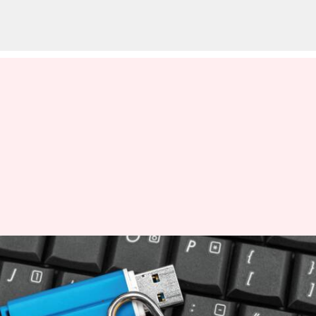
Usbドライブの暗号化でデータ
を守る方法
著者
Jun 11, 2026
03:43 pm
Keito Komeda