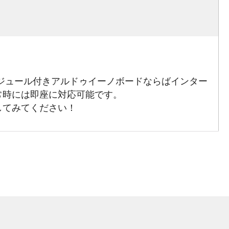
モジュール付きアルドゥイーノボードならばインター
常時には即座に対応可能です。
してみてください！