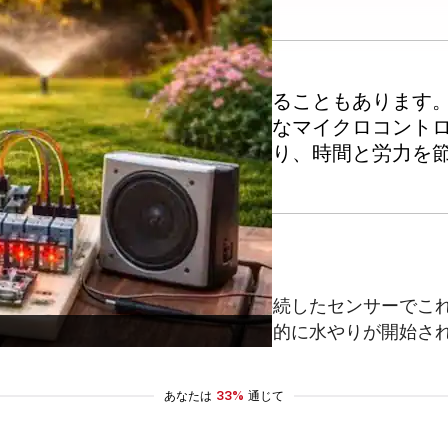
できる趣味ですが、手間がかかることもあります
ーノは、小型でプログラム可能なマイクロコント
とで、庭の管理がより簡単になり、時間と労力を
持に重要です。アルドゥイーノに接続したセンサーでこ
、土壌が乾燥している場合には自動的に水やりが開始さ
あなたは
33%
通じて