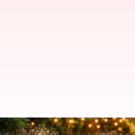
アルドゥイーノで効率的なガー