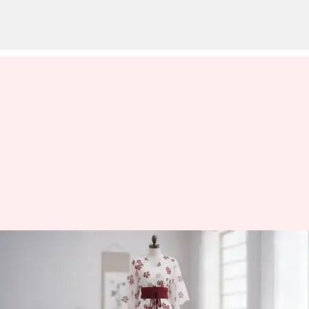
日本のテキスタイルパターンが
定義する時代を超えたファッシ
ョントレンド