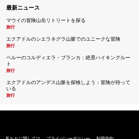
最新ニュース
マウイの冒険山岳リトリートを探る
旅行
エクアドルのシエラネグラ山脈でのユニークな冒険
旅行
ペルーのコルディエラ・ブランカ：絶景ハイキングルー
ト
旅行
エクアドルのアンデス山脈を探検しよう：冒険が待って
いる
旅行
私たちに関しては
プライバシーポリシー
利用規約