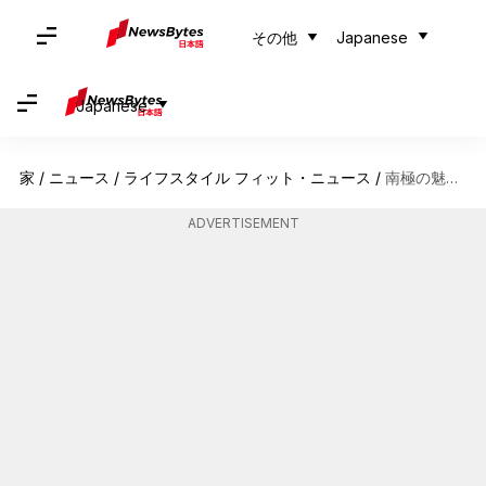
その他
Japanese
Japanese
家
/
ニュース
/
ライフスタイル フィット・ニュース
/
南極の魅力的なヴィンソン・マシフ: 極限の山岳脱出
ADVERTISEMENT