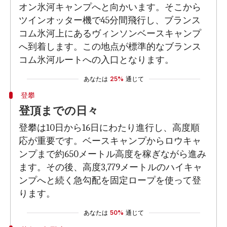
オン氷河キャンプへと向かいます。そこから
ツインオッター機で45分間飛行し、ブランス
コム氷河上にあるヴィンソンベースキャンプ
へ到着します。この地点が標準的なブランス
コム氷河ルートへの入口となります。
あなたは
25%
通じて
登攀
登頂までの日々
登攀は10日から16日にわたり進行し、高度順
応が重要です。ベースキャンプからロウキャ
ンプまで約650メートル高度を稼ぎながら進み
ます。その後、高度3,779メートルのハイキャ
ンプへと続く急勾配を固定ロープを使って登
ります。
あなたは
50%
通じて