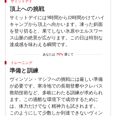
サミットデイ
頂上への挑戦
サミットデイには9時間から12時間かけてハイ
キャンプから頂上へ向かいます。凍った斜面
を登り切ると、果てしない氷原やエルスワー
ス山脈の絶景が広がります。この日は特別な
達成感を味わえる瞬間です。
あなたは
75%
通じて
トレーニング
準備と訓練
ヴィンソン・マシフへの挑戦には厳しい準備
が必要です。寒冷地での長期登攀やクレバス
救助技術など、多岐にわたる訓練が求められ
ます。この過酷な環境下で成功するために
は、体力だけでなく精神力も試されます。
このようにして少数しか到達できないヴィン