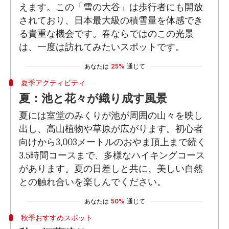
えます。この「雪の大谷」は歩行者にも開放
されており、日本最大級の積雪量を体感でき
る貴重な機会です。春ならではのこの光景
は、一度は訪れてみたいスポットです。
あなたは
25%
通じて
夏季アクティビティ
夏：池と花々が織り成す風景
夏には室堂のみくりが池が周囲の山々を映し
出し、高山植物や草原が広がります。初心者
向けから3,003メートルのおやま頂上まで続く
3.5時間コースまで、多様なハイキングコース
があります。夏の日差しと共に、美しい自然
との触れ合いを楽しんでください。
あなたは
50%
通じて
秋季おすすめスポット