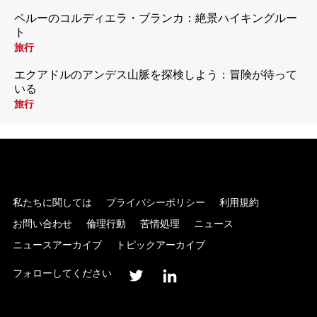
ペルーのコルディエラ・ブランカ：絶景ハイキングルー
ト
旅行
エクアドルのアンデス山脈を探検しよう：冒険が待って
いる
旅行
私たちに関しては
プライバシーポリシー
利用規約
お問い合わせ
倫理行動
苦情処理
ニュース
ニュースアーカイブ
トピックアーカイブ
フォローしてください