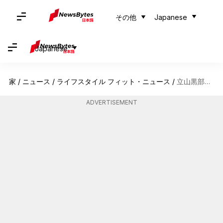
その他
Japanese
Japanese
家
/
ニュース
/
ライフスタイル フィット・ニュース
/
立山黒部アルペンルート：冒険者の究極の旅
ADVERTISEMENT