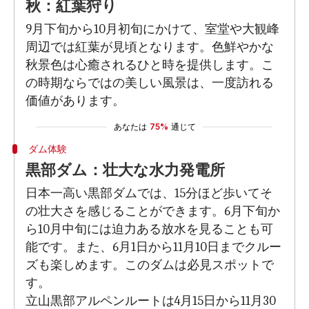
秋：紅葉狩り
9月下旬から10月初旬にかけて、室堂や大観峰
周辺では紅葉が見頃となります。色鮮やかな
秋景色は心癒されるひと時を提供します。こ
の時期ならではの美しい風景は、一度訪れる
価値があります。
あなたは
75%
通じて
ダム体験
黒部ダム：壮大な水力発電所
日本一高い黒部ダムでは、15分ほど歩いてそ
の壮大さを感じることができます。6月下旬か
ら10月中旬には迫力ある放水を見ることも可
能です。また、6月1日から11月10日までクルー
ズも楽しめます。このダムは必見スポットで
す。
立山黒部アルペンルートは4月15日から11月30