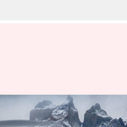
チリ・パタゴニアの日本人向け
山岳トレッキング
著者
Jul 02, 2026
04:34 am
Keito Komeda