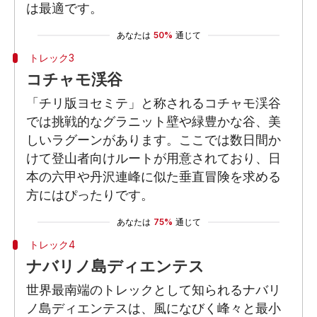
は最適です。
あなたは
50%
通じて
トレック3
コチャモ渓谷
「チリ版ヨセミテ」と称されるコチャモ渓谷
では挑戦的なグラニット壁や緑豊かな谷、美
しいラグーンがあります。ここでは数日間か
けて登山者向けルートが用意されており、日
本の六甲や丹沢連峰に似た垂直冒険を求める
方にはぴったりです。
あなたは
75%
通じて
トレック4
ナバリノ島ディエンテス
世界最南端のトレックとして知られるナバリ
ノ島ディエンテスは、風になびく峰々と最小