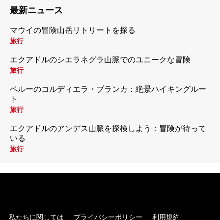
最新ニュース
マウイの冒険山岳リトリートを探る
旅行
エクアドルのシエラネグラ山脈でのユニークな冒険
旅行
ペルーのコルディエラ・ブランカ：絶景ハイキングルー
ト
旅行
エクアドルのアンデス山脈を探検しよう：冒険が待って
いる
旅行
私たちに関しては
プライバシーポリシー
利用規約