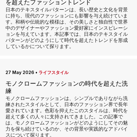
を超えたファッショントレンド
日本のテキスタイルパターンは、長い歴史と文化を背景
に持ち、現代のファッションにも影響を与え続けていま
す。和柄や伝統的な模様は、その美しさと独自性で世界
中のデザイナーやファッション愛好家にインスピレーシ
ョンを与えています。本記事では、日本のテキスタイル
パターンがどのようにして時代を超えたトレンドを形成
しているかについて探ります。
27 May 2026
•
ライフスタイル
モノクロームファッションの時代を超えた洗
練
モノクロームファッションは、シンプルでありながら洗
練されたスタイルとして、日本のファッション界で長年
愛されています。色彩を抑えたこのスタイルは、時代を
超えて多くの人々に支持されてきました。この記事で
は、モノクロームファッションがどのようにしてその魅
力を保ち続けているのか、その背景や実践的なアドバイ
スについて探ります。