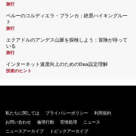
旅行
ペルーのコルディエラ・ブランカ：絶景ハイキングルー
ト
旅行
エクアドルのアンデス山脈を探検しよう：冒険が待って
いる
旅行
インターネット速度向上のためのDns設定理解
技術のヒント
私たちに関しては
プライバシーポリシー
利用規約
お問い合わせ
倫理行動
苦情処理
ニュース
ニュースアーカイブ
トピックアーカイブ