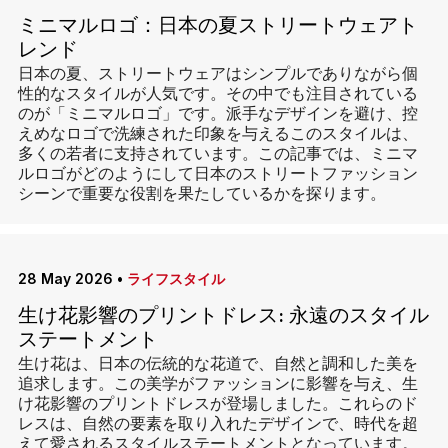
ミニマルロゴ：日本の夏ストリートウェアト
レンド
日本の夏、ストリートウェアはシンプルでありながら個
性的なスタイルが人気です。その中でも注目されている
のが「ミニマルロゴ」です。派手なデザインを避け、控
えめなロゴで洗練された印象を与えるこのスタイルは、
多くの若者に支持されています。この記事では、ミニマ
ルロゴがどのようにして日本のストリートファッション
シーンで重要な役割を果たしているかを探ります。
28 May 2026
•
ライフスタイル
生け花影響のプリントドレス: 永遠のスタイル
ステートメント
生け花は、日本の伝統的な花道で、自然と調和した美を
追求します。この美学がファッションに影響を与え、生
け花影響のプリントドレスが登場しました。これらのド
レスは、自然の要素を取り入れたデザインで、時代を超
えて愛されるスタイルステートメントとなっています。