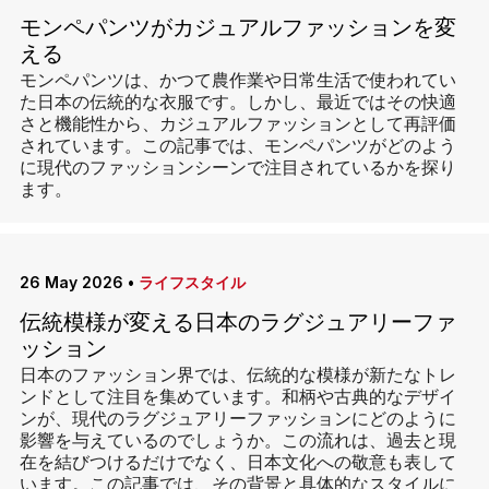
モンペパンツがカジュアルファッションを変
える
モンペパンツは、かつて農作業や日常生活で使われてい
た日本の伝統的な衣服です。しかし、最近ではその快適
さと機能性から、カジュアルファッションとして再評価
されています。この記事では、モンペパンツがどのよう
に現代のファッションシーンで注目されているかを探り
ます。
26 May 2026
•
ライフスタイル
伝統模様が変える日本のラグジュアリーファ
ッション
日本のファッション界では、伝統的な模様が新たなトレ
ンドとして注目を集めています。和柄や古典的なデザイ
ンが、現代のラグジュアリーファッションにどのように
影響を与えているのでしょうか。この流れは、過去と現
在を結びつけるだけでなく、日本文化への敬意も表して
います。この記事では、その背景と具体的なスタイルに