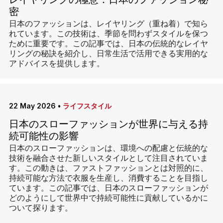
レイヤリングの極意：日本のファッション秘
密
日本のファッションは、レイヤリング（重ね着）で知ら
れています。この技術は、季節を問わずスタイルを保つ
ために重要です。この記事では、日本の伝統的なレイヤ
リングの秘訣を紹介し、日常生活で活用できる実用的な
アドバイスを提供します。
22 May 2026
•
ライフスタイル
日本のスローファッションが世界に与える持
続可能性の影響
日本のスローファッションは、環境への配慮と伝統的な
技術を融合させた新しいスタイルとして注目されていま
す。この動きは、ファストファッションとは対照的に、
持続可能な方法で衣服を生産し、消費することを目指し
ています。この記事では、日本のスローファッションが
どのようにして世界中で持続可能性に貢献しているかに
ついて探ります。