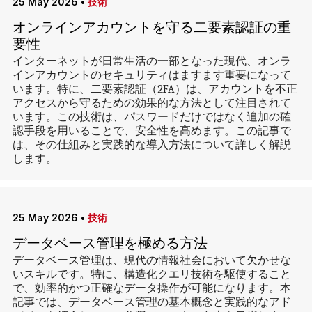
25 May 2026
•
技術
オンラインアカウントを守る二要素認証の重
要性
インターネットが日常生活の一部となった現代、オンラ
インアカウントのセキュリティはますます重要になって
います。特に、二要素認証（2FA）は、アカウントを不正
アクセスから守るための効果的な方法として注目されて
います。この技術は、パスワードだけではなく追加の確
認手段を用いることで、安全性を高めます。この記事で
は、その仕組みと実践的な導入方法について詳しく解説
します。
25 May 2026
•
技術
データベース管理を極める方法
データベース管理は、現代の情報社会において欠かせな
いスキルです。特に、構造化クエリ技術を駆使すること
で、効率的かつ正確なデータ操作が可能になります。本
記事では、データベース管理の基本概念と実践的なアド