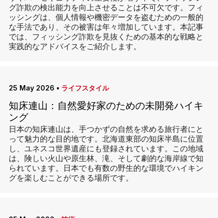
グ詐欺の検出能力を向上させることは不可欠です。フィ
ッシングは、個人情報や機密データを盗むための一般的
な手法であり、その被害は年々増加しています。本記事
では、フィッシング詐欺を見抜くための基本的な戦略と
実践的なアドバイスをご紹介します。
25 May 2026
•
ライフスタイル
知床連山：自然愛好家のための未開発ハイキ
ング
日本の知床連山は、手つかずの自然を求める旅行者にと
って魅力的な目的地です。北海道東部の知床半島に位置
し、ユネスコ世界遺産にも登録されています。この地域
は、険しい火山や原生林、滝、そして劇的な海岸線で知
られています。日本でも有数の野生的な環境でハイキン
グを楽しむことができる場所です。