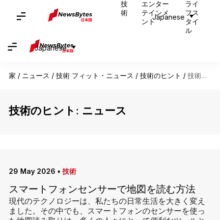
技
エンター
ライ
術
テインメ
フス
Japanese
ント
タイ
ル
Japanese
家
/
ニュース
/
技術 フィット・ニュース
/
技術のヒント
/
技術のヒント
技術のヒント: ニュース
29 May 2026
•
技術
スマートフォンセンサーで地図を読む方法
現代のテクノロジーは、私たちの日常生活を大きく変え
ました。その中でも、スマートフォンのセンサーを使っ