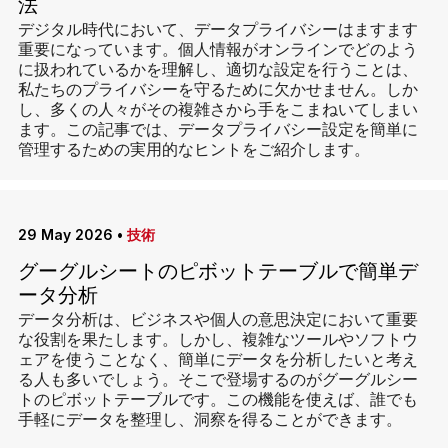
法
デジタル時代において、データプライバシーはますます
重要になっています。個人情報がオンラインでどのよう
に扱われているかを理解し、適切な設定を行うことは、
私たちのプライバシーを守るために欠かせません。しか
し、多くの人々がその複雑さから手をこまねいてしまい
ます。この記事では、データプライバシー設定を簡単に
管理するための実用的なヒントをご紹介します。
29 May 2026
•
技術
グーグルシートのピボットテーブルで簡単デ
ータ分析
データ分析は、ビジネスや個人の意思決定において重要
な役割を果たします。しかし、複雑なツールやソフトウ
ェアを使うことなく、簡単にデータを分析したいと考え
る人も多いでしょう。そこで登場するのがグーグルシー
トのピボットテーブルです。この機能を使えば、誰でも
手軽にデータを整理し、洞察を得ることができます。