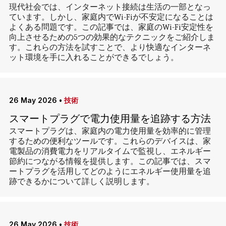
現代社会では、インターネット接続は生活の一部となっ
ています。しかし、家庭内でWi-Fiが不安定になることは
よくある問題です。この記事では、家庭のWi-Fi安定性を
向上させるための5つの効果的なテクニックをご紹介しま
す。これらの方法を試すことで、より快適なインターネ
ット環境を手に入れることができるでしょう。
26 May 2026
•
技術
スマートプラグで電力使用量を追跡する方法
スマートプラグは、家庭内の電力使用量を効率的に管理
するための便利なツールです。これらのデバイスは、家
電製品の消費電力をリアルタイムで監視し、エネルギー
節約につながる情報を提供します。この記事では、スマ
ートプラグを活用してどのようにエネルギー使用量を追
跡できるかについて詳しく説明します。
26 May 2026
•
技術