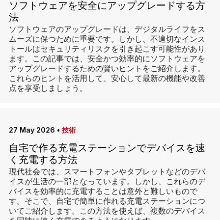
ソフトウェアを安全にアップグレードする方
法
ソフトウェアのアップグレードは、デジタルライフをス
ムーズに保つために重要です。しかし、不適切なインス
トールはセキュリティリスクを引き起こす可能性があり
ます。この記事では、安全かつ効率的にソフトウェアを
アップグレードするための賢いヒントをご紹介します。
これらのヒントを活用して、安心して最新の機能や改善
点を享受しましょう。
27 May 2026
•
技術
自宅で作る充電ステーションでデバイスを速
く充電する方法
現代社会では、スマートフォンやタブレットなどのデバ
イスが生活の一部となっています。しかし、これらのデ
バイスを効率的に充電することは意外と難しいもので
す。そこで、自宅で簡単に作れる充電ステーションにつ
いてご紹介します。この方法を使えば、複数のデバイス