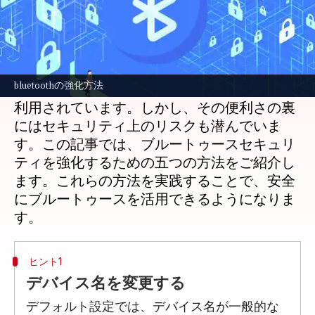
どんな話なの
現代社会では、ブルートゥースは日常生活の
一部となっています。スマートフォンやイヤ
bluetoothの強化方法
ホン、車載システムなど、多くのデバイスで
利用されています。しかし、その便利さの裏
にはセキュリティ上のリスクも潜んでいま
す。この記事では、ブルートゥースセキュリ
ティを強化するための五つの方法をご紹介し
ます。これらの方法を実践することで、安全
にブルートゥースを活用できるようになりま
ヒント1
デバイス名を変更する
デフォルト設定では、デバイス名が一般的な