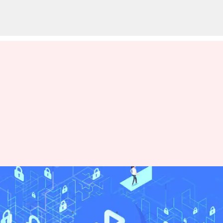
ブルートゥースセキュリティを
強化する五つの方法
著者
Jun 16, 2026
08:09 pm
Keito Komeda