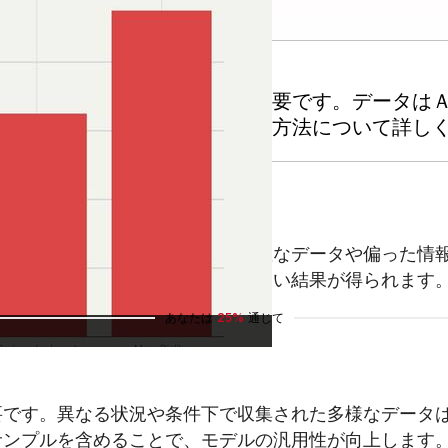
、定期的なデータレビューが重要です。データは
を高めるために不可欠です。不正確なデータや偏った情
を修正することで、より信頼性の高い結果が得られます
あなたは
25%
通じて
要です。異なる状況や条件下で収集された多様なデータ
サンプルを含めることで、モデルの汎用性が向上します