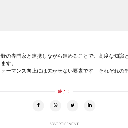
分野の専門家と連携しながら進めることで、高度な知識
ります。
フォーマンス向上には欠かせない要素です。それぞれの
終了！
ADVERTISEMENT