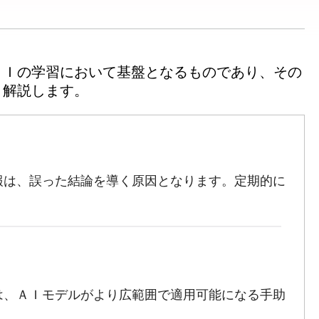
ＡＩの学習において基盤となるものであり、その
報は、誤った結論を導く原因となります。定期的に
。
は、ＡＩモデルがより広範囲で適用可能になる手助
。