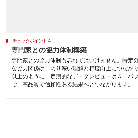
チェックポイント４
専門家との協力体制構築
専門家との協力体制も忘れてはいけません。特定
な協力関係は、より深い理解と精度向上につなが
以上のように、定期的なデータレビューはＡＩパ
で、高品質で信頼性ある結果へとつながります。