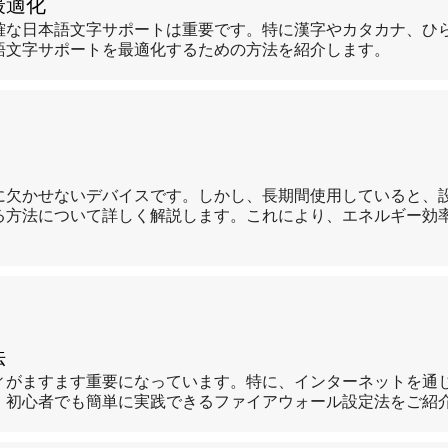
最適化
確な日本語文字サポートは重要です。特に漢字やカタカナ、ひ
語文字サポートを最適化するための方法を紹介します。
に欠かせないデバイスです。しかし、長期間使用していると、
る方法について詳しく解説します。これにより、エネルギー効
法
ィがますます重要になっています。特に、インターネットを通
、初心者でも簡単に実践できるファイアウォール設定法をご紹