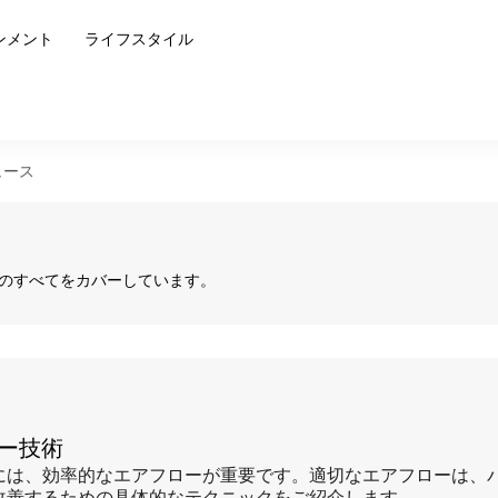
ンメント
ライフスタイル
ュース
のすべてをカバーしています。
ロー技術
には、効率的なエアフローが重要です。適切なエアフローは、