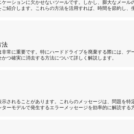
ニケーションに欠かせないツールです。しかし、膨大なメール
をご紹介します。これらの方法を活用すれば、時間を節約し、
方法
は非常に重要です。特にハードドライブを廃棄する際には、デ
全かつ確実に消去する方法について詳しく解説します。
表示されることがあります。これらのメッセージは、問題を特
ンターモデルで発生するエラーメッセージを効率的に解読する