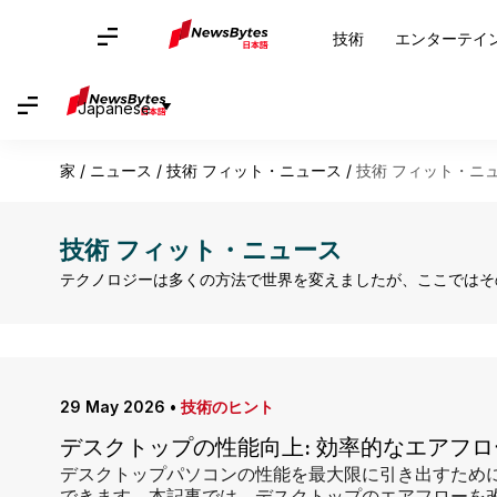
技術
エンターテイ
Japanese
家
/
ニュース
/
技術 フィット・ニュース
/
技術 フィット・ニ
技術 フィット・ニュース
テクノロジーは多くの方法で世界を変えましたが、ここではそ
29 May 2026
•
技術のヒント
デスクトップの性能向上: 効率的なエアフ
デスクトップパソコンの性能を最大限に引き出すため