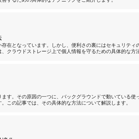
改善するための具体的なテクニックをご紹介します。
法
い存在となっています。しかし、便利さの裏にはセキュリティ
は、クラウドストレージ上で個人情報を守るための具体的な方
ります。その原因の一つに、バックグラウンドで動いている使
す。この記事では、その具体的な方法について解説します。