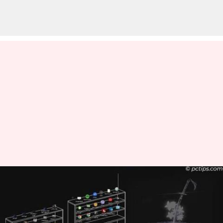
デスクトップ整理の秘訣
著者
Jul 05, 2026
06:19 pm
Keito Komeda