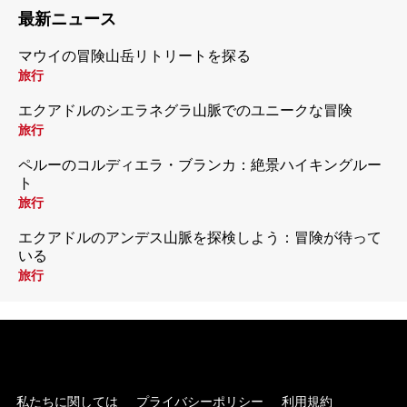
最新ニュース
マウイの冒険山岳リトリートを探る
旅行
エクアドルのシエラネグラ山脈でのユニークな冒険
旅行
ペルーのコルディエラ・ブランカ：絶景ハイキングルー
ト
旅行
エクアドルのアンデス山脈を探検しよう：冒険が待って
いる
旅行
私たちに関しては
プライバシーポリシー
利用規約