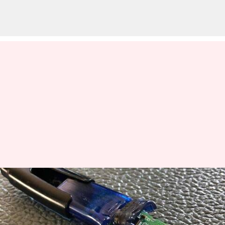
壊れたフラッシュドライブから
データを回復する方法
著者
Jun 19, 2026
02:30 pm
Keito Komeda