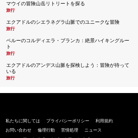
マウイの冒険山岳リトリートを探る
旅行
エクアドルのシエラネグラ山脈でのユニークな冒険
旅行
ペルーのコルディエラ・ブランカ：絶景ハイキングルー
ト
旅行
エクアドルのアンデス山脈を探検しよう：冒険が待って
いる
旅行
私たちに関しては
プライバシーポリシー
利用規約
お問い合わせ
倫理行動
苦情処理
ニュース