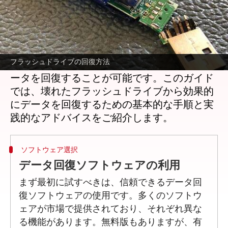
どんな話なの
フラッシュドライブが壊れてしまったとき、
貴重なデータが失われることは非常にストレ
フラッシュドライブの回復方法
スです。しかし、適切な方法を用いれば、デ
ータを回復することが可能です。このガイド
では、壊れたフラッシュドライブから効果的
にデータを回復するための基本的な手順と実
ソフトウェア選択
データ回復ソフトウェアの利用
まず最初に試すべきは、信頼できるデータ回
復ソフトウェアの使用です。多くのソフトウ
ェアが市場で提供されており、それぞれ異な
る機能があります。無料版もありますが、有