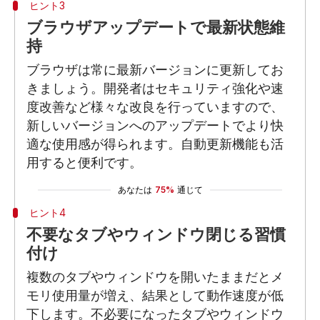
ヒント3
ブラウザアップデートで最新状態維
持
ブラウザは常に最新バージョンに更新してお
きましょう。開発者はセキュリティ強化や速
度改善など様々な改良を行っていますので、
新しいバージョンへのアップデートでより快
適な使用感が得られます。自動更新機能も活
用すると便利です。
あなたは
75%
通じて
ヒント4
不要なタブやウィンドウ閉じる習慣
付け
複数のタブやウィンドウを開いたままだとメ
モリ使用量が増え、結果として動作速度が低
下します。不必要になったタブやウィンドウ