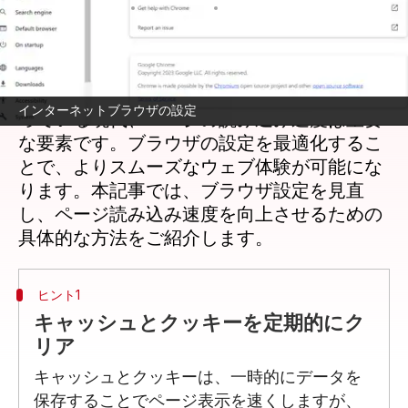
著者
Jun 02, 2026
01:21 pm
Keito Komeda
どんな話なの
インターネットの利用が日常生活の一部とな
インターネットブラウザの設定
っている現代、ページの読み込み速度は重要
な要素です。ブラウザの設定を最適化するこ
とで、よりスムーズなウェブ体験が可能にな
ります。本記事では、ブラウザ設定を見直
し、ページ読み込み速度を向上させるための
ヒント1
キャッシュとクッキーを定期的にク
リア
キャッシュとクッキーは、一時的にデータを
保存することでページ表示を速くしますが、