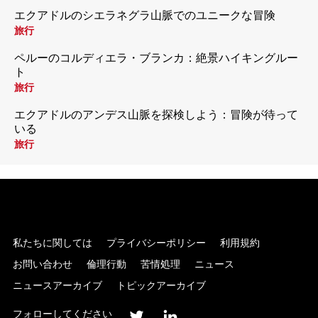
エクアドルのシエラネグラ山脈でのユニークな冒険
旅行
ペルーのコルディエラ・ブランカ：絶景ハイキングルー
ト
旅行
エクアドルのアンデス山脈を探検しよう：冒険が待って
いる
旅行
私たちに関しては
プライバシーポリシー
利用規約
お問い合わせ
倫理行動
苦情処理
ニュース
ニュースアーカイブ
トピックアーカイブ
フォローしてください