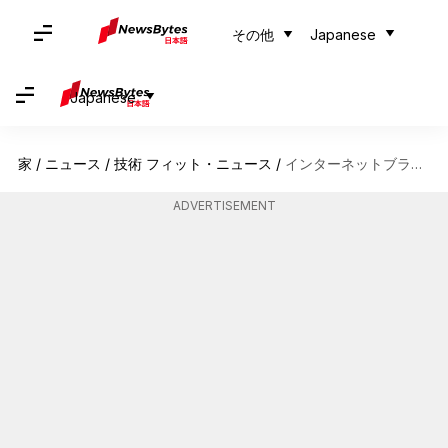
その他
Japanese
Japanese
家
/
ニュース
/
技術 フィット・ニュース
/
インターネットブラウザ設定を最適化してページ読み込みを速くする方法
ADVERTISEMENT