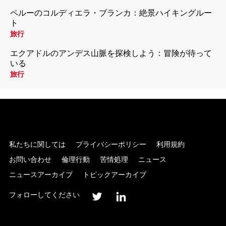
ペルーのコルディエラ・ブランカ：絶景ハイキングルー
ト
旅行
エクアドルのアンデス山脈を探検しよう：冒険が待って
いる
旅行
私たちに関しては
プライバシーポリシー
利用規約
お問い合わせ
倫理行動
苦情処理
ニュース
ニュースアーカイブ
トピックアーカイブ
フォローしてください