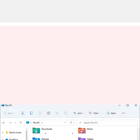
Usbドライブを効率的に暗号化
する方法
著者
Jun 11, 2026
03:48 pm
Keito Komeda