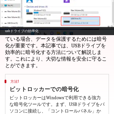
どんな話なの
USBドライブは、データの持ち運びやバック
アップに便利ですが、セキュリティの観点か
usbドライブの効率化
らは注意が必要です。特にWindowsを使用し
ている場合、データを保護するためには暗号
化が重要です。本記事では、USBドライブを
効率的に暗号化する方法について解説しま
す。これにより、大切な情報を安全に守るこ
方法1
ビットロッカーでの暗号化
ビットロッカーはWindowsで利用できる強力
な暗号化ツールです。まず、USBドライブをパ
ソコンに接続し、「コントロールパネル」か