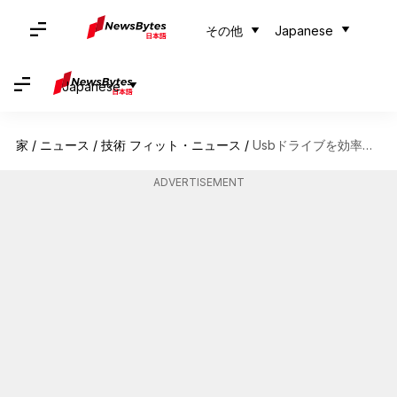
その他
Japanese
Japanese
家
/
ニュース
/
技術 フィット・ニュース
/
Usbドライブを効率的に暗号化する方法
ADVERTISEMENT