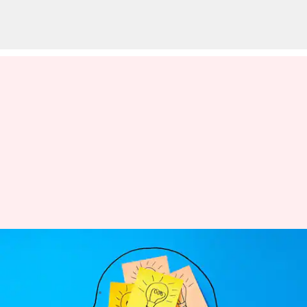
メモリ使用量を最適化する日常
テクニック
著者
Jun 18, 2026
10:57 am
Keito Komeda