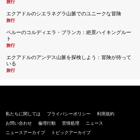
旅行
エクアドルのシエラネグラ山脈でのユニークな冒険
旅行
ペルーのコルディエラ・ブランカ：絶景ハイキングルー
ト
旅行
エクアドルのアンデス山脈を探検しよう：冒険が待って
いる
旅行
私たちに関しては
プライバシーポリシー
利用規約
お問い合わせ
倫理行動
苦情処理
ニュース
ニュースアーカイブ
トピックアーカイブ