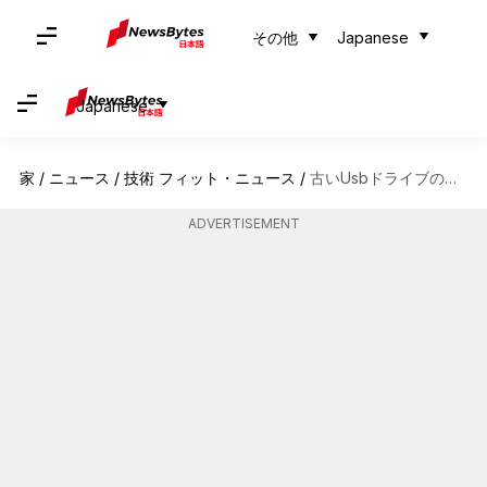
その他
Japanese
Japanese
家
/
ニュース
/
技術 フィット・ニュース
/
古いUsbドライブの新しい活用法
ADVERTISEMENT