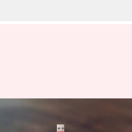
古いUsbドライブの新しい活用
法
著者
Jun 17, 2026
12:48 pm
Keito Komeda