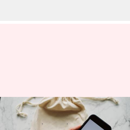
モバイル電子廃棄物を減らす5
つの再利用法
著者
Jun 11, 2026
03:53 pm
Keito Komeda