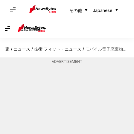
その他
Japanese
Japanese
家
/
ニュース
/
技術 フィット・ニュース
/
モバイル電子廃棄物を減らす5つの再利用法
ADVERTISEMENT