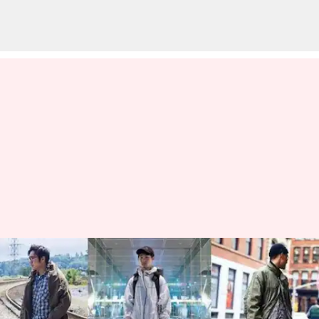
日本のストリートファッション
を支配するユニークなスニーカ
ースタイル