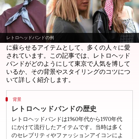
どんな話なの
東京のファッションシーンでは、レトロなヘ
ッドバンドが再び注目を集めています。これ
レトロヘッドバンドの例
らのアクセサリーは、過去のスタイルを現代
に蘇らせるアイテムとして、多くの人々に愛
されています。この記事では、レトロヘッド
バンドがどのようにして東京で人気を博して
いるか、その背景やスタイリングのコツにつ
背景
レトロヘッドバンドの歴史
レトロヘッドバンドは1960年代から1970年代
にかけて流行したアイテムです。当時は多く
のセレブリティやファッションアイコンによ