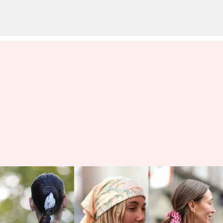
東京のトレンド、レトロヘッド
バンド
著者
Jun 08, 2026
02:28 pm
Keito Komeda