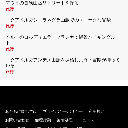
マウイの冒険山岳リトリートを探る
旅行
エクアドルのシエラネグラ山脈でのユニークな冒険
旅行
ペルーのコルディエラ・ブランカ：絶景ハイキングルー
ト
旅行
エクアドルのアンデス山脈を探検しよう：冒険が待って
いる
旅行
私たちに関しては
プライバシーポリシー
利用規約
お問い合わせ
倫理行動
苦情処理
ニュース