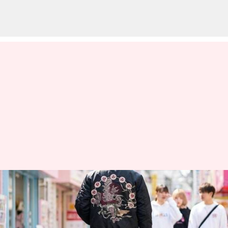
タイムレスなボンバージャケッ
トが日本のファッションを形作
る