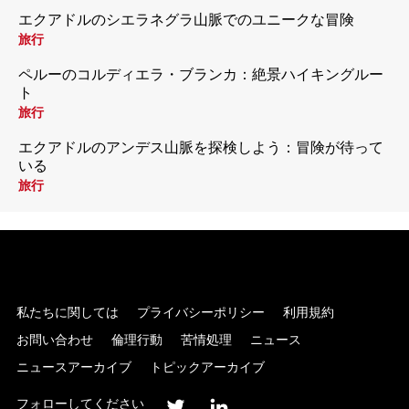
エクアドルのシエラネグラ山脈でのユニークな冒険
旅行
ペルーのコルディエラ・ブランカ：絶景ハイキングルー
ト
旅行
エクアドルのアンデス山脈を探検しよう：冒険が待って
いる
旅行
私たちに関しては
プライバシーポリシー
利用規約
お問い合わせ
倫理行動
苦情処理
ニュース
ニュースアーカイブ
トピックアーカイブ
フォローしてください