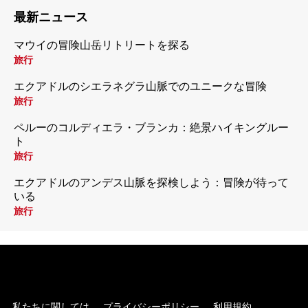
最新ニュース
マウイの冒険山岳リトリートを探る
旅行
エクアドルのシエラネグラ山脈でのユニークな冒険
旅行
ペルーのコルディエラ・ブランカ：絶景ハイキングルー
ト
旅行
エクアドルのアンデス山脈を探検しよう：冒険が待って
いる
旅行
私たちに関しては
プライバシーポリシー
利用規約