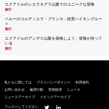
エクアドルのシエラネグラ山脈でのユニークな冒険
旅行
ペルーのコルディエラ・ブランカ：絶景ハイキングルー
ト
旅行
エクアドルのアンデス山脈を探検しよう：冒険が待って
いる
旅行
私たちに関しては
プライバシーポリシー
利用規約
お問い合わせ
倫理行動
苦情処理
ニュース
ニュースアーカイブ
トピックアーカイブ
フォローしてください