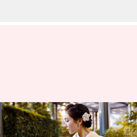
ボヘミアンアクセサリーと浴衣
の調和
著者
Jun 09, 2026
02:35 pm
Keito Komeda