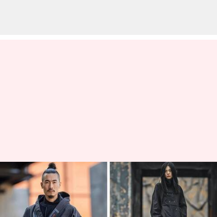
現代日本ファッションとテック
ウェアの融合
著者
Jun 25, 2026
05:04 am
Keito Komeda