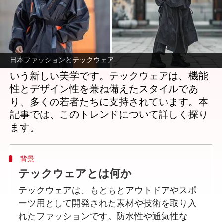
どんな話なの
現代の日本ファッションは、伝統と革新が交
錯する独自のスタイルを持っています。その
日本ファッションとテックウェア
中でも注目されているのが、テックウェアと
いう新しい美学です。テックウェアは、機能
性とデザイン性を兼ね備えたスタイルであ
り、多くの若者たちに支持されています。本
記事では、このトレンドについて詳しく探り
背景
テックウェアとは何か
テックウェアは、もともとアウトドアやスポ
ーツ用として開発された素材や技術を取り入
れたファッションです。防水性や通気性な