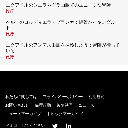
エクアドルのシエラネグラ山脈でのユニークな冒険
旅行
ペルーのコルディエラ・ブランカ：絶景ハイキングルー
ト
旅行
エクアドルのアンデス山脈を探検しよう：冒険が待って
いる
旅行
私たちに関しては
プライバシーポリシー
利用規約
お問い合わせ
倫理行動
苦情処理
ニュース
ニュースアーカイブ
トピックアーカイブ
フォローしてください