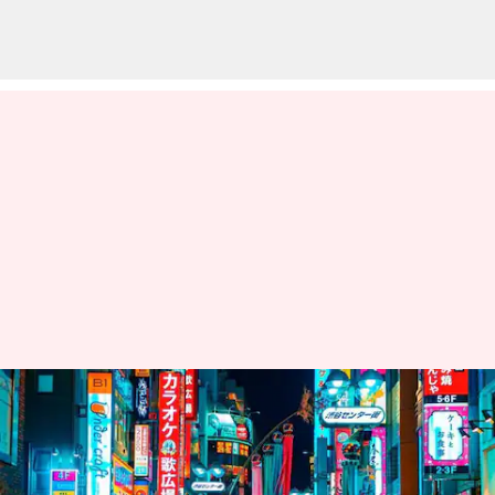
レトロストリートウェア: 日本
の時代を超えたファッションサ
イクルの復活