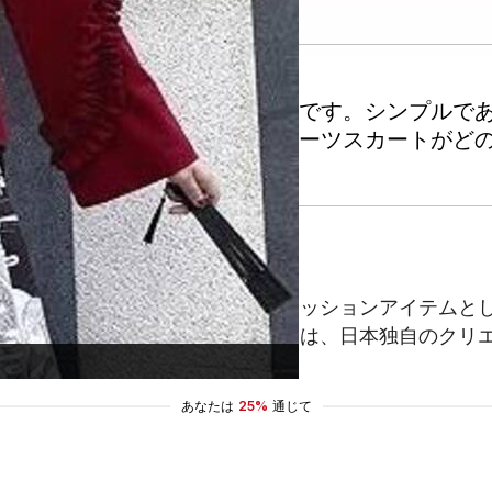
ションにおいて欠かせない存在です。シンプルで
ています。この記事では、プリーツスカートがど
いましたが、次第に日常的なファッションアイテムとして
られるようになりました。この変遷は、日本独自のクリ
あなたは
25%
通じて