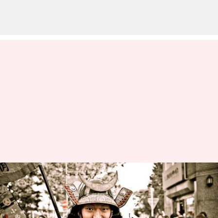
懐かしい日本のヘッドバンドが
レトロファッションを復活させ
る