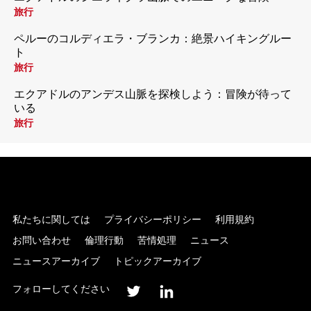
旅行
ペルーのコルディエラ・ブランカ：絶景ハイキングルー
ト
旅行
エクアドルのアンデス山脈を探検しよう：冒険が待って
いる
旅行
私たちに関しては
プライバシーポリシー
利用規約
お問い合わせ
倫理行動
苦情処理
ニュース
ニュースアーカイブ
トピックアーカイブ
フォローしてください