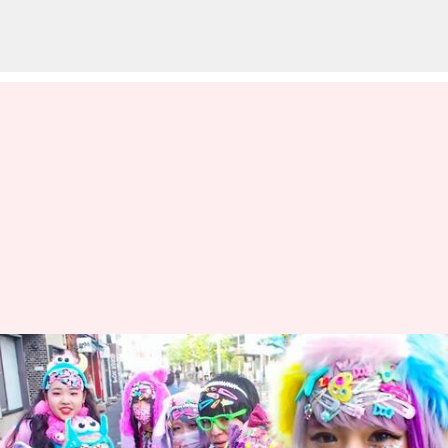
ネオ原宿スタイル: ユニークな
日本のトレンドを楽しむ
著者
Jun 26, 2026
05:31 am
Keito Komeda