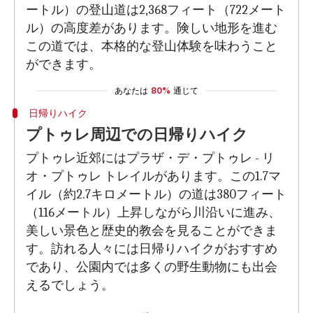
ートル）の登山道は2,368フィート（722メート
ル）の高度差があります。険しい地形を進む
この道では、本格的な登山体験を味わうこと
ができます。
あなたは
80%
通じて
日帰りハイク
プトゥレ周辺での日帰りハイク
プトゥレ近郊にはプラザ・デ・プトゥレ - リ
オ・プトゥレ トレイルがあります。この1.7マ
イル（約2.7キロメートル）の道は380フィート
（116メートル）上昇しながら川沿いに進み、
美しい景色と歴史的教会を見ることができま
す。訪れる人々には日帰りハイクがおすすめ
であり、公園内では多くの野生動物にも出会
えるでしょう。