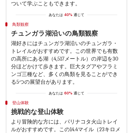
ついて学ぶこともできます。
あなたは
40%
通じて
鳥類観察
チュンガラ湖沿いの鳥類観察
湖好きにはチュンガラ湖沿いのチュンガラ・
トレイルがおすすめです。この世界でも有数
の高所にある湖（4,517メートル）の岸辺を30
分ほどかけて歩きます。巨大タグアやフラミ
ンゴ三種など、多くの鳥類を見ることができ
る5つの展望台があります。
あなたは
60%
通じて
登山体験
挑戦的な登山体験
より冒険的な方には、パリナコタ火山トレイ
ルがおすすめです。この14.4マイル（23キロメ