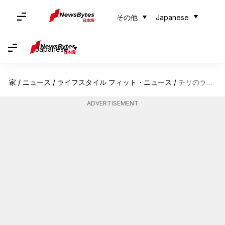
その他
Japanese
Japanese
家
/
ニュース
/
ライフスタイル フィット・ニュース
/
チリのラウカ国立公園: 多様な山頂と野生動物の道
ADVERTISEMENT