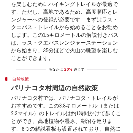
を楽しむためにハイキングトレイルが最適で
す。ただし、高地であるため、高度順応とレ
ンジャーへの登録が必要です。まずはラス・
クエバス・トレイルから始めることをお勧め
します。この1.5キロメートルの解説付きパス
は、ラス・クエバスレンジャーステーション
から始まり、35分ほどで火山の眺望を楽しむ
ことができます。
あなたは
20%
通じて
自然散策
パリナコタ村周辺の自然散策
パリナコタ村では、パリナコタ・トレイルが
おすすめです。この3.8キロメートル（または
2.3マイル）のトレイルは約1時間かけて歩くこ
とができ、高地植物や湿原、湖沼を巡りま
す。8つの解説看板も設置されており、自然に