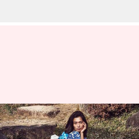
現代の日本ファッションにおけ
る下駄スタイリング
著者
Jun 18, 2026
10:47 am
Keito Komeda