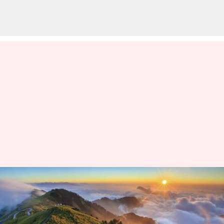
台湾の壮大な山岳風景を探る
著者
Jul 01, 2026
04:45 am
Keito Komeda