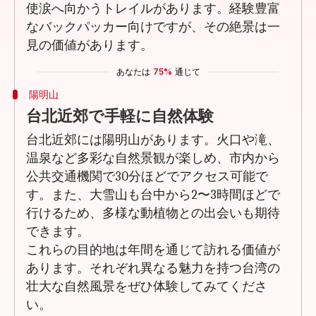
使涙へ向かうトレイルがあります。経験豊富
なバックパッカー向けですが、その絶景は一
見の価値があります。
あなたは
75%
通じて
陽明山
台北近郊で手軽に自然体験
台北近郊には陽明山があります。火口や滝、
温泉など多彩な自然景観が楽しめ、市内から
公共交通機関で30分ほどでアクセス可能で
す。また、大雪山も台中から2〜3時間ほどで
行けるため、多様な動植物との出会いも期待
できます。
これらの目的地は年間を通じて訪れる価値が
あります。それぞれ異なる魅力を持つ台湾の
壮大な自然風景をぜひ体験してみてくださ
い。