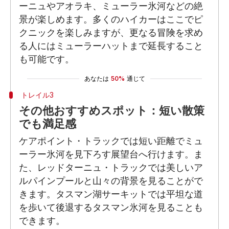
ーニュやアオラキ、ミューラー氷河などの絶
景が楽しめます。多くのハイカーはここでピ
クニックを楽しみますが、更なる冒険を求め
る人にはミューラーハットまで延長すること
も可能です。
あなたは
50%
通じて
トレイル3
その他おすすめスポット：短い散策
でも満足感
ケアポイント・トラックでは短い距離でミュ
ーラー氷河を見下ろす展望台へ行けます。ま
た、レッドターニュ・トラックでは美しいア
ルパインプールと山々の背景を見ることがで
きます。タスマン湖サーキットでは平坦な道
を歩いて後退するタスマン氷河を見ることも
できます。