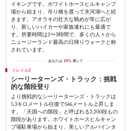
イキングです。ホワイトホースヒルキャンプ
場から始まり、吊り橋を渡って氷河湖へと続
きます。アオラキの壮大な眺めが常に広が
り、新しいハイカーや家族連れにも最適で
す。所要時間は2〜3時間で、多くの人々から
ニュージーランド最高の日帰りウォークと称
されています。
あなたは
25%
通じて
トレイル2
シーリーターンズ・トラック：挑戦
的な階段登り
より挑戦的なシーリーターンズ・トラックは
5.3キロメートル往復で546メートル上昇しま
す。「天国への階段」と呼ばれる2,200段もの
階段があります。ホワイトホースヒルキャン
プ場駐車場から始まり、美しいアルパインタ