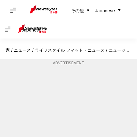
その他
Japanese
Japanese
家
/
ニュース
/
ライフスタイル フィット・ニュース
/
ニュージーランドのアオラキを探る：冒険が待つ山岳トレイル
ADVERTISEMENT