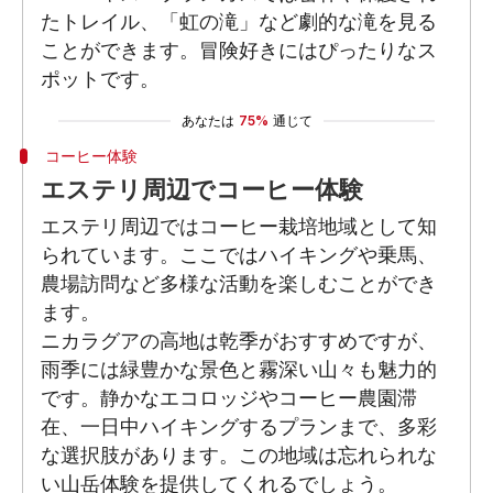
たトレイル、「虹の滝」など劇的な滝を見る
ことができます。冒険好きにはぴったりなス
ポットです。
あなたは
75%
通じて
コーヒー体験
エステリ周辺でコーヒー体験
エステリ周辺ではコーヒー栽培地域として知
られています。ここではハイキングや乗馬、
農場訪問など多様な活動を楽しむことができ
ます。
ニカラグアの高地は乾季がおすすめですが、
雨季には緑豊かな景色と霧深い山々も魅力的
です。静かなエコロッジやコーヒー農園滞
在、一日中ハイキングするプランまで、多彩
な選択肢があります。この地域は忘れられな
い山岳体験を提供してくれるでしょう。