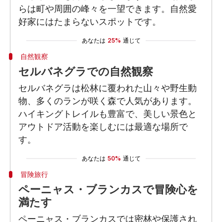
らは町や周囲の峰々を一望できます。自然愛
好家にはたまらないスポットです。
あなたは
25%
通じて
自然観察
セルバネグラでの自然観察
セルバネグラは松林に覆われた山々や野生動
物、多くのランが咲く森で人気があります。
ハイキングトレイルも豊富で、美しい景色と
アウトドア活動を楽しむには最適な場所で
す。
あなたは
50%
通じて
冒険旅行
ペーニャス・ブランカスで冒険心を
満たす
ペーニャス・ブランカスでは密林や保護され