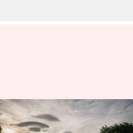
ニカラグアの高地を探検しよ
う：魅力的な山の隠れ家が待っ
ている