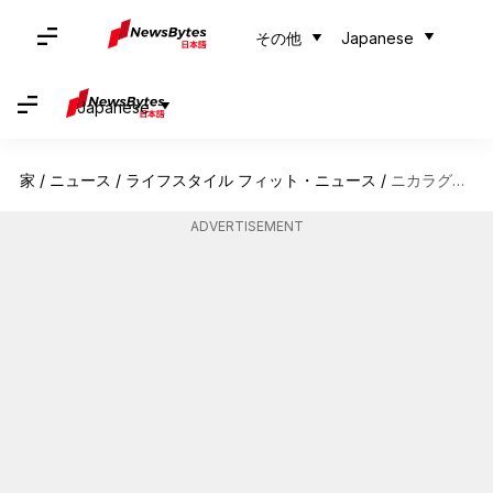
その他
Japanese
Japanese
家
/
ニュース
/
ライフスタイル フィット・ニュース
/
ニカラグアの高地を探検しよう：魅力的な山の隠れ家が待っている
ADVERTISEMENT