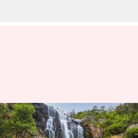
オーストラリアのグランピアン
ズを探検しよう
著者
Jul 07, 2026
06:16 pm
Keito Komeda