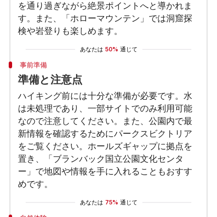
を通り過ぎながら絶景ポイントへと導かれま
す。また、「ホローマウンテン」では洞窟探
検や岩登りも楽しめます。
あなたは
50%
通じて
事前準備
準備と注意点
ハイキング前には十分な準備が必要です。水
は未処理であり、一部サイトでのみ利用可能
なので注意してください。また、公園内で最
新情報を確認するためにパークスビクトリア
をご覧ください。ホールズギャップに拠点を
置き、「ブランバック国立公園文化センタ
ー」で地図や情報を手に入れることもおすす
めです。
あなたは
75%
通じて