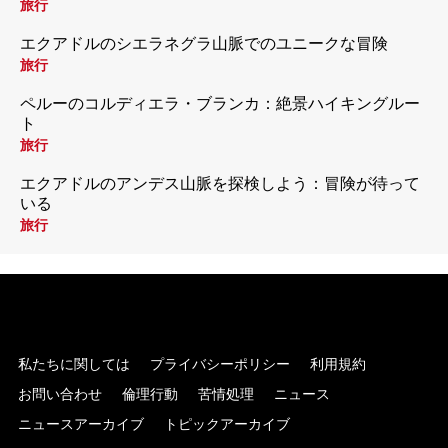
旅行
エクアドルのシエラネグラ山脈でのユニークな冒険
旅行
ペルーのコルディエラ・ブランカ：絶景ハイキングルー
ト
旅行
エクアドルのアンデス山脈を探検しよう：冒険が待って
いる
旅行
私たちに関しては
プライバシーポリシー
利用規約
お問い合わせ
倫理行動
苦情処理
ニュース
ニュースアーカイブ
トピックアーカイブ