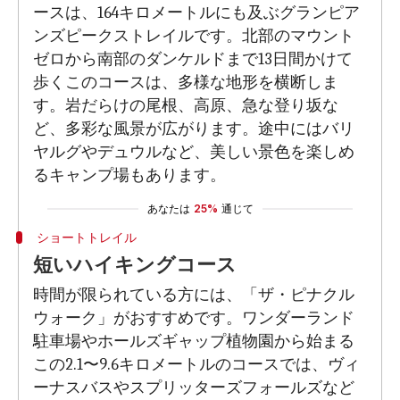
ースは、164キロメートルにも及ぶグランピア
ンズピークストレイルです。北部のマウント
ゼロから南部のダンケルドまで13日間かけて
歩くこのコースは、多様な地形を横断しま
す。岩だらけの尾根、高原、急な登り坂な
ど、多彩な風景が広がります。途中にはバリ
ヤルグやデュウルなど、美しい景色を楽しめ
るキャンプ場もあります。
あなたは
25%
通じて
ショートトレイル
短いハイキングコース
時間が限られている方には、「ザ・ピナクル
ウォーク」がおすすめです。ワンダーランド
駐車場やホールズギャップ植物園から始まる
この2.1〜9.6キロメートルのコースでは、ヴィ
ーナスバスやスプリッターズフォールズなど