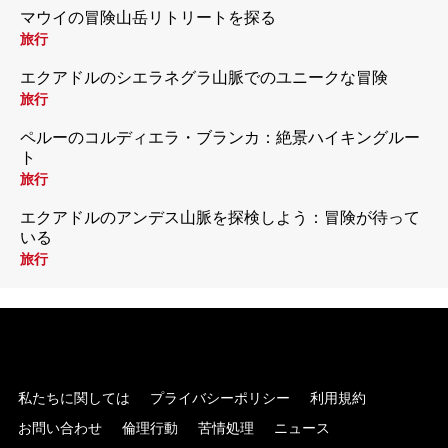
マウイの冒険山岳リトリートを探る
旅行
エクアドルのシエラネグラ山脈でのユニークな冒険
旅行
ペルーのコルディエラ・ブランカ：絶景ハイキングルー
ト
旅行
エクアドルのアンデス山脈を探検しよう：冒険が待って
いる
旅行
私たちに関しては
プライバシーポリシー
利用規約
お問い合わせ
倫理行動
苦情処理
ニュース