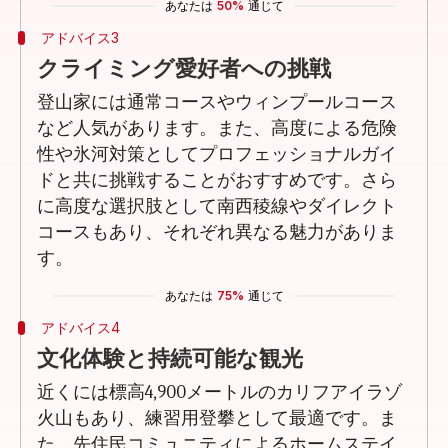
あなたは
50%
通じて
アドバイス3
クライミング愛好者への挑戦
登山家には通常コースやウィンプールコース
など人気があります。また、高度による危険
性や氷河対策としてプロフェッショナルガイ
ドと共に挑戦することがおすすめです。さら
に高度な選択肢として南西稜線やダイレクト
コースもあり、それぞれ異なる魅力がありま
す。
あなたは
75%
通じて
アドバイス4
文化体験と持続可能な観光
近くには標高4,900メートルのカリフアイラゾ
火山もあり、練習用登攀として最適です。ま
た、先住民コミュニティによるホームステイ