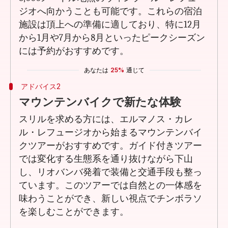
ジオへ向かうことも可能です。これらの宿泊
施設は頂上への準備に適しており、特に12月
から1月や7月から8月といったピークシーズン
には予約がおすすめです。
あなたは
25%
通じて
アドバイス2
マウンテンバイクで新たな体験
スリルを求める方には、エルマノス・カレ
ル・レフュージオから始まるマウンテンバイ
クツアーがおすすめです。ガイド付きツアー
では変化する生態系を通り抜けながら下山
し、リオバンバ発着で装備と交通手段も整っ
ています。このツアーでは自然との一体感を
味わうことができ、新しい視点でチンボラソ
を楽しむことができます。