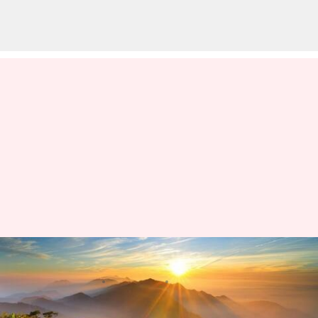
台湾の中央山脈で冒険を楽しむ
著者
Jun 01, 2026
01:01 pm
Keito Komeda