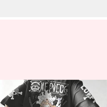
マンガプリントアクセサリーで
スタイルを格上げ
著者
Jul 03, 2026
10:16 am
Keito Komeda